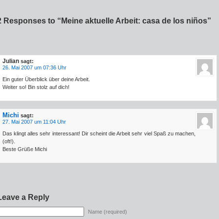
2 Responses to “Meine aktuelle Arbeit: casa de los niños”
Julian
sagt:
26. Mai 2007 um 07:36 Uhr
Ein guter Überblick über deine Arbeit.
Weiter so! Bin stolz auf dich!
Michi
sagt:
27. Mai 2007 um 11:04 Uhr
Das klingt alles sehr interessant! Dir scheint die Arbeit sehr viel Spaß zu machen,
(oft!).
Beste Grüße Michi
Leave a Reply
Name (required)