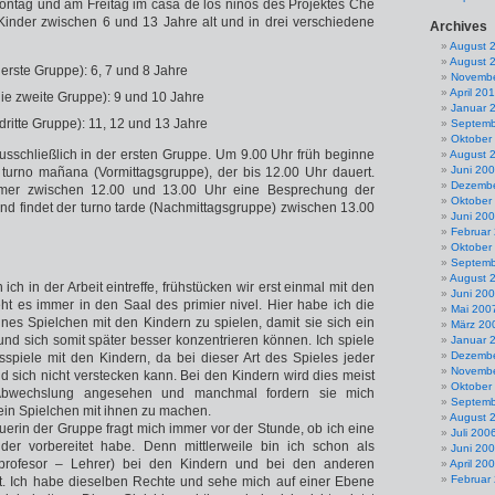
ontag und am Freitag im casa de los niños des Projektes Che
 Kinder zwischen 6 und 13 Jahre alt und in drei verschiedene
Archives
August 
August 
 erste Gruppe): 6, 7 und 8 Jahre
Novembe
April 20
ie zweite Gruppe): 9 und 10 Jahre
Januar 
 dritte Gruppe): 11, 12 und 13 Jahre
Septemb
Oktober
 ausschließlich in der ersten Gruppe. Um 9.00 Uhr früh beginne
August 
Juni 20
 turno mañana (Vormittagsgruppe), der bis 12.00 Uhr dauert.
Dezembe
mer zwischen 12.00 und 13.00 Uhr eine Besprechung der
Oktober
end findet der turno tarde (Nachmittagsgruppe) zwischen 13.00
Juni 20
Februar
Oktober
Septemb
August 
h in der Arbeit eintreffe, frühstücken wir erst einmal mit den
Juni 20
t es immer in den Saal des primier nivel. Hier habe ich die
Mai 200
ines Spielchen mit den Kindern zu spielen, damit sie sich ein
März 20
nd sich somit später besser konzentrieren können. Ich spiele
Januar 
Dezembe
isspiele mit den Kindern, da bei dieser Art des Spieles jeder
Novembe
 sich nicht verstecken kann. Bei den Kindern wird dies meist
Oktober
Abwechslung angesehen und manchmal fordern sie mich
Septemb
 ein Spielchen mit ihnen zu machen.
August 
uerin der Gruppe fragt mich immer vor der Stunde, ob ich eine
Juli 200
inder vorbereitet habe. Denn mittlerweile bin ich schon als
Juni 20
 (profesor – Lehrer) bei den Kindern und bei den anderen
April 20
Februar
t. Ich habe dieselben Rechte und sehe mich auf einer Ebene