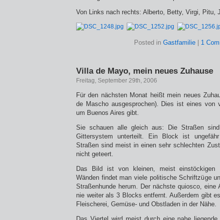
Von Links nach rechts: Alberto, Betty, Virgi, Pitu, J
Posted in
Gastfamilie
|
1 Com
Villa de Mayo, mein neues Zuhause
Freitag, September 29th, 2006
Für den nächsten Monat heißt mein neues Zuhau
de Mascho ausgesprochen). Dies ist eines von vi
um Buenos Aires gibt.
Sie schauen alle gleich aus: Die Straßen sin
Gittersystem unterteilt. Ein Block ist ungefäh
Straßen sind meist in einen sehr schlechten Zust
nicht geteert.
Das Bild ist von kleinen, meist einstöckigen
Wänden findet man viele politische Schriftzüge 
Straßenhunde herum. Der nächste quiosco, eine 
nie weiter als 3 Blocks entfernt. Außerdem gibt e
Fleischerei, Gemüse- und Obstladen in der Nähe.
Das Viertel wird meist durch eine nahe liegende