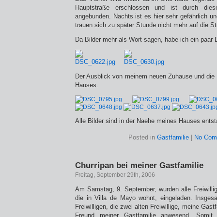
Hauptstraße erschlossen und ist durch dies
angebunden. Nachts ist es hier sehr gefährlich u
trauen sich zu später Stunde nicht mehr auf die St
Da Bilder mehr als Wort sagen, habe ich ein paar Bi
Der Ausblick von meinem neuen Zuhause und die 
Hauses.
Alle Bilder sind in der Naehe meines Hauses ents
Posted in
Gastfamilie
|
No Com
Churripan bei meiner Gastfamilie
Freitag, September 29th, 2006
Am Samstag, 9. September, wurden alle Freiwillig
die in Villa de Mayo wohnt, eingeladen. Insges
Freiwilligen, die zwei alten Freiwillige, meine Gast
Freund meiner Gastfamilie anwesend. Somit