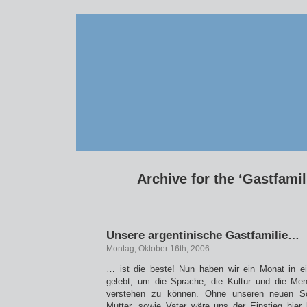
Archive for the ‘Gastfamil
Unsere argentinische Gastfamilie…
Montag, Oktober 16th, 2006
… ist die beste! Nun haben wir ein Monat in ei
gelebt, um die Sprache, die Kultur und die Ment
verstehen zu können. Ohne unseren neuen Sc
Mutter, sowie Vater wäre uns der Einstieg hier 