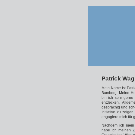
Patrick Wag
Mein Name ist Patri
Bamberg. Meine Ho
bin ich sehr gerne
entdecken. Allgeme
gesprächig und sch
Initiative zu zeig
engagiere mich für g
Nachdem ich mein 
habe ich meinen Ziv