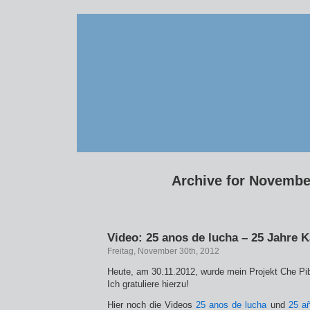
Archive for Novembe
Video: 25 anos de lucha – 25 Jahre 
Freitag, November 30th, 2012
Heute, am 30.11.2012, wurde mein Projekt Che Pib
Ich gratuliere hierzu!
Hier noch die Videos
25 anos de lucha
und
25 a