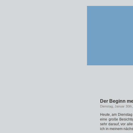
Der Beginn me
Dienstag, Januar 30th
Heute, am Dienstag
eine große Besicht
sehr darauf, vor al
ich in meinem nächs