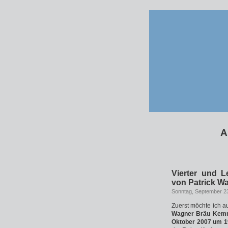
A
Vierter und L
von Patrick W
Sonntag, September 2
Zuerst möchte ich 
Wagner Bräu Kem
Oktober 2007 um 1