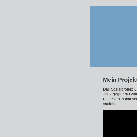
Mein Projek
Das Sozialprojekt
C
1987 gegründet wur
Es besteht somit se
youtube: