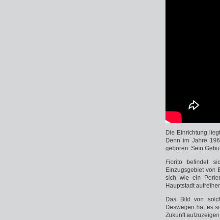
Die Einrichtung lieg
Denn im Jahre 196
geboren. Sein Gebur
Fiorito befindet 
Einzugsgebiet von Bu
sich wie ein Perle
Hauptstadt aufreihe
Das Bild von solch
Deswegen hat es s
Zukunft aufzuzeigen